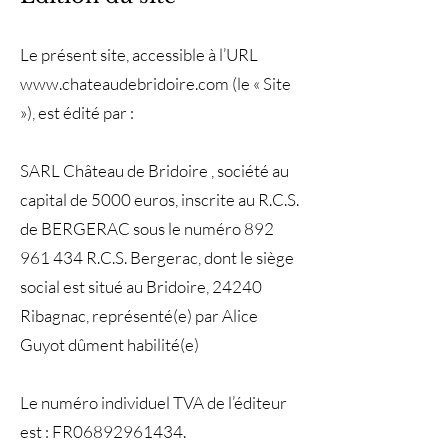
Le présent site, accessible à l’URL
www.chateaudebridoire.com
(le « Site
»), est édité par :
SARL Château de Bridoire , société au
capital de 5000 euros, inscrite au R.C.S.
de BERGERAC sous le numéro 892
961 434 R.C.S. Bergerac, dont le siège
social est situé au Bridoire, 24240
Ribagnac, représenté(e) par Alice
Guyot dûment habilité(e)
Le numéro individuel TVA de l’éditeur
est : FR06892961434.